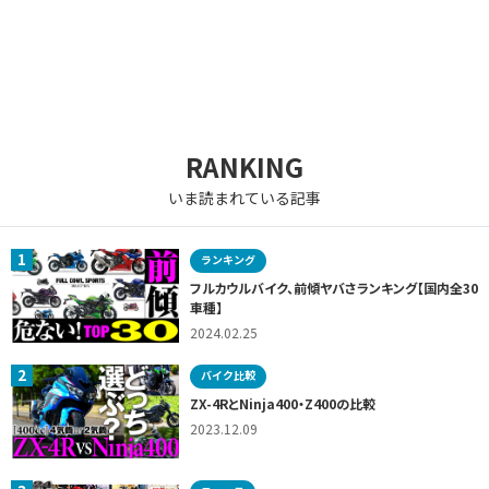
RANKING
いま読まれている記事
1
ランキング
フルカウルバイク、前傾ヤバさランキング【国内全30
車種】
2024.02.25
2
バイク比較
ZX-4RとNinja400・Z400の比較
2023.12.09