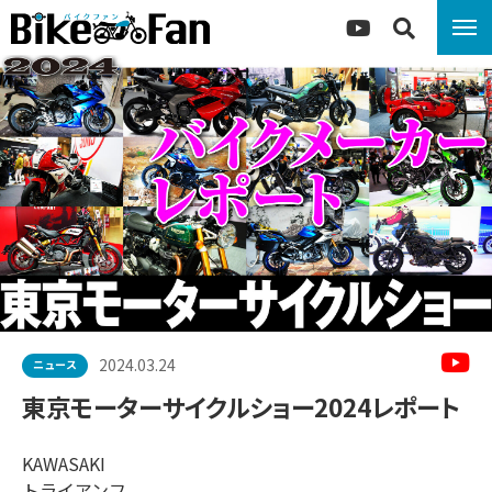
2024.03.24
ニュース
東京モーターサイクルショー2024レポート
KAWASAKI
トライアンフ