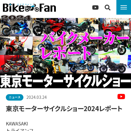
2024.03.24
ニュース
東京モーターサイクルショー2024レポート
KAWASAKI
トライアンフ